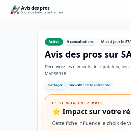
Avis des pros
Score de fiabilité entreprise
Active
9 consultations
Mise à jour le 27
Avis des pros sur 
Découvrez les éléments de réputation, les 
MARSEILLE.
Partager
Surveiller cette entreprise
C’EST MON ENTREPRISE
⭐ Impact sur votre ré
×
SÉLECTION
AVIS
Cette fiche influence le choix de v
DES
PROS