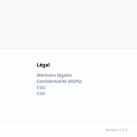
Légal
Mentions légales
×
Confidentialité (RGPD)
CGU
CGV
Partager cette fiche
Version 2.5.0