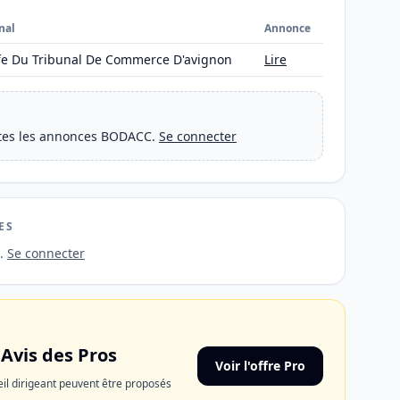
nal
Annonce
fe Du Tribunal De Commerce D'avignon
Lire
outes les annonces BODACC.
Se connecter
ES
s.
Se connecter
 Avis des Pros
Voir l'offre Pro
il dirigeant peuvent être proposés