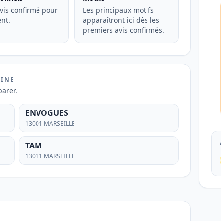
vis confirmé pour
Les principaux motifs
nt.
apparaîtront ici dès les
premiers avis confirmés.
TINE
arer.
ENVOGUES
13001 MARSEILLE
TAM
13011 MARSEILLE