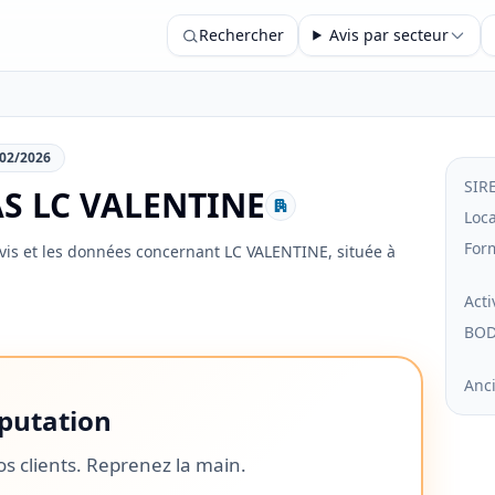
Rechercher
Avis par secteur
/02/2026
SIR
SAS LC VALENTINE
Loca
For
avis et les données concernant LC VALENTINE, située à
Acti
BO
Anc
putation
os clients. Reprenez la main.