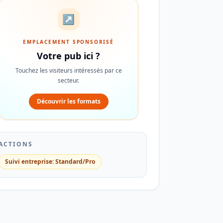
↗
EMPLACEMENT SPONSORISÉ
Votre pub ici ?
Touchez les visiteurs intéressés par ce
secteur.
Découvrir les formats
ACTIONS
Suivi entreprise: Standard/Pro