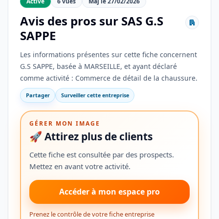
Active
6 vues
Maj le 27/02/2026
Avis des pros sur SAS G.S
SAPPE
Les informations présentes sur cette fiche concernent
G.S SAPPE, basée à MARSEILLE, et ayant déclaré
comme activité : Commerce de détail de la chaussure.
Partager
Surveiller cette entreprise
GÉRER MON IMAGE
🚀 Attirez plus de clients
Cette fiche est consultée par des prospects.
Mettez en avant votre activité.
Accéder à mon espace pro
Prenez le contrôle de votre fiche entreprise