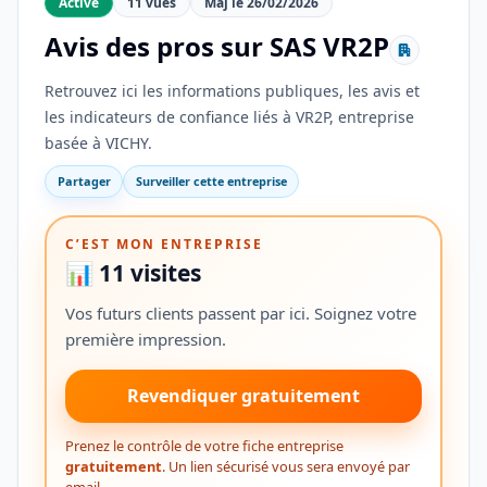
Active
11 vues
Maj le 26/02/2026
Avis des pros sur SAS VR2P
Retrouvez ici les informations publiques, les avis et
les indicateurs de confiance liés à VR2P, entreprise
basée à VICHY.
Partager
Surveiller cette entreprise
C’EST MON ENTREPRISE
📊 11 visites
Vos futurs clients passent par ici. Soignez votre
première impression.
Revendiquer gratuitement
Prenez le contrôle de votre fiche entreprise
gratuitement
. Un lien sécurisé vous sera envoyé par
email.