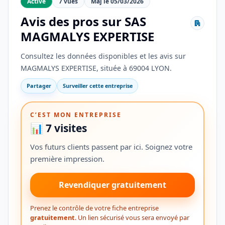
Active
7 vues
Maj le 05/03/2026
Avis des pros sur SAS
MAGMALYS EXPERTISE
Consultez les données disponibles et les avis sur
MAGMALYS EXPERTISE, située à 69004 LYON.
Partager
Surveiller cette entreprise
C’EST MON ENTREPRISE
📊 7 visites
Vos futurs clients passent par ici. Soignez votre
première impression.
Revendiquer gratuitement
Prenez le contrôle de votre fiche entreprise
gratuitement
. Un lien sécurisé vous sera envoyé par