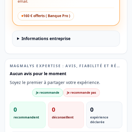
email.
160 € offerts ( Banque Pro )
Informations entreprise
MAGMALYS EXPERTISE : AVIS, FIABILITÉ ET RÉPUTATION
Aucun avis pour le moment
Soyez le premier à partager votre expérience.
Je recommande
Je recommande pas
0
0
0
recommandent
déconseillent
expérience
déclarée