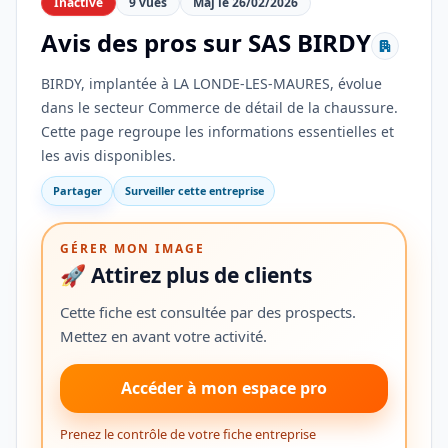
Inactive
9 vues
Maj le 26/02/2026
Avis des pros sur SAS BIRDY
BIRDY, implantée à LA LONDE-LES-MAURES, évolue
dans le secteur Commerce de détail de la chaussure.
Cette page regroupe les informations essentielles et
les avis disponibles.
Partager
Surveiller cette entreprise
GÉRER MON IMAGE
🚀 Attirez plus de clients
Cette fiche est consultée par des prospects.
Mettez en avant votre activité.
Accéder à mon espace pro
Prenez le contrôle de votre fiche entreprise