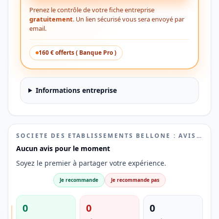
Prenez le contrôle de votre fiche entreprise
gratuitement
. Un lien sécurisé vous sera envoyé par
email.
160 € offerts ( Banque Pro )
Informations entreprise
SOCIETE DES ETABLISSEMENTS BELLONE : AVIS, FIABILITÉ ET RÉPUTATION
Aucun avis pour le moment
Soyez le premier à partager votre expérience.
Je recommande
Je recommande pas
0
0
0