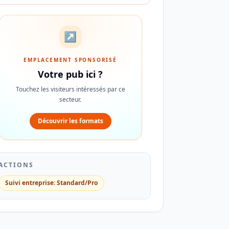
↗
EMPLACEMENT SPONSORISÉ
Votre pub ici ?
Touchez les visiteurs intéressés par ce
secteur.
Découvrir les formats
ACTIONS
Suivi entreprise: Standard/Pro