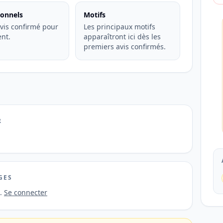
ionnels
Motifs
vis confirmé pour
Les principaux motifs
nt.
apparaîtront ici dès les
premiers avis confirmés.
R
GES
s.
Se connecter